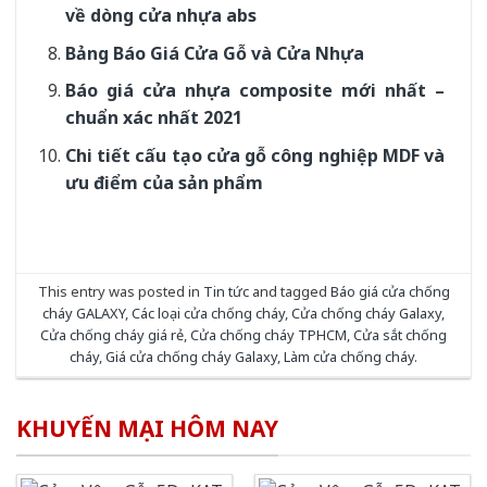
về dòng cửa nhựa abs
Bảng Báo Giá Cửa Gỗ và Cửa Nhựa
Báo giá cửa nhựa composite mới nhất –
chuẩn xác nhất 2021
Chi tiết cấu tạo cửa gỗ công nghiệp MDF và
ưu điểm của sản phẩm
This entry was posted in
Tin tức
and tagged
Báo giá cửa chống
cháy GALAXY
,
Các loại cửa chống cháy
,
Cửa chống cháy Galaxy
,
Cửa chống cháy giá rẻ
,
Cửa chống cháy TPHCM
,
Cửa sắt chống
cháy
,
Giá cửa chống cháy Galaxy
,
Làm cửa chống cháy
.
KHUYẾN MẠI HÔM NAY