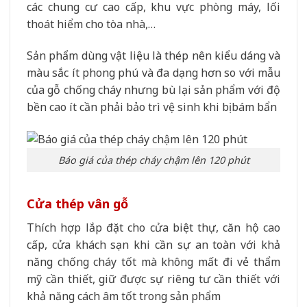
các chung cư cao cấp, khu vực phòng máy, lối
thoát hiểm cho tòa nhà,…
Sản phẩm dùng vật liệu là thép nên kiểu dáng và
màu sắc ít phong phú và đa dạng hơn so với mẫu
của gỗ chống cháy nhưng bù lại sản phẩm với độ
bền cao ít cần phải bảo trì vệ sinh khi bị bám bẩn
Báo giá của thép cháy chậm lên 120 phút
Cửa thép vân gỗ
Thích hợp lắp đặt cho cửa biệt thự, căn hộ cao
cấp, cửa khách sạn khi cần sự an toàn với khả
năng chống cháy tốt mà không mất đi vẻ thẩm
mỹ cần thiết, giữ được sự riêng tư cần thiết với
khả năng cách âm tốt trong sản phẩm