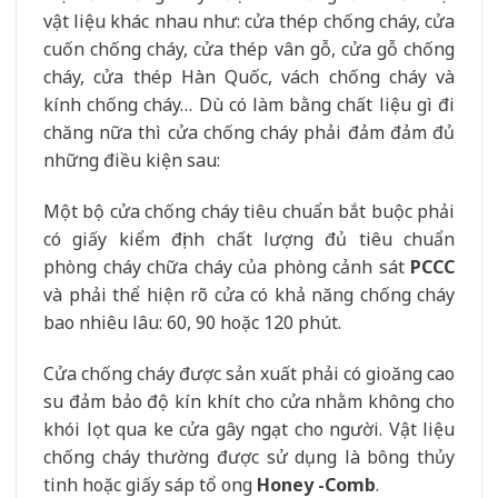
vật liệu khác nhau như: cửa thép chống cháy, cửa
cuốn chống cháy, cửa thép vân gỗ, cửa gỗ chống
cháy, cửa thép Hàn Quốc, vách chống cháy và
kính chống cháy… Dù có làm bằng chất liệu gì đi
chăng nữa thì cửa chống cháy phải đảm đảm đủ
những điều kiện sau:
Một bộ cửa chống cháy tiêu chuẩn bắt buộc phải
có giấy kiểm định chất lượng đủ tiêu chuẩn
phòng cháy chữa cháy của phòng cảnh sát
PCCC
và phải thể hiện rõ cửa có khả năng chống cháy
bao nhiêu lâu: 60, 90 hoặc 120 phút.
Cửa chống cháy được sản xuất phải có gioăng cao
su đảm bảo độ kín khít cho cửa nhằm không cho
khói lọt qua ke cửa gây ngạt cho người. Vật liệu
chống cháy thường được sử dụng là bông thủy
tinh hoặc giấy sáp tổ ong
Honey -Comb
.