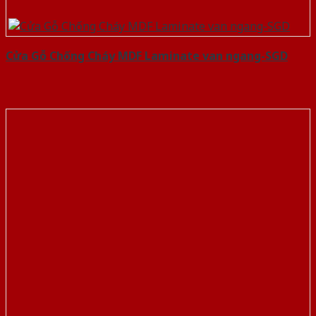
Cửa Gỗ Chống Cháy MDF Laminate van ngang-SGD