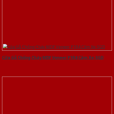
Cửa Gỗ Chống Cháy MDF Veneer P1R4 Căm Xe-SGD