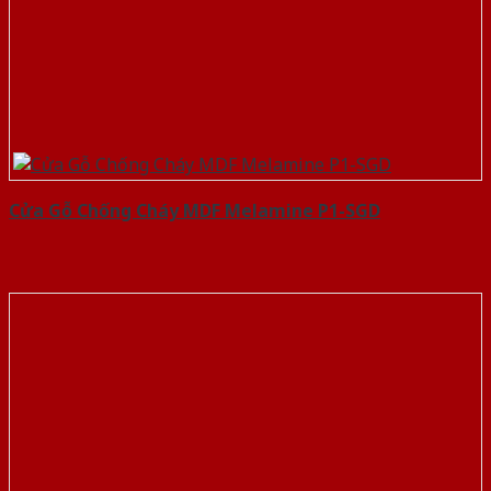
Cửa Gỗ Chống Cháy MDF Melamine P1-SGD