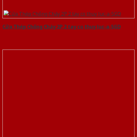
Cửa Thép Chống Cháy 2P 2 tay co thuy luc-a-SGD