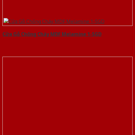
Cửa Gỗ Chống Cháy MDF Melamine 1-SGD