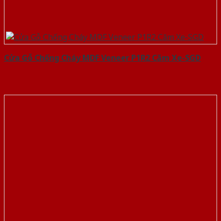
Cửa Gỗ Chống Cháy MDF Veneer P1R2 Căm Xe-SGD