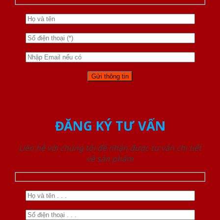
ĐĂNG KÝ TƯ VẤN
Liên hệ với chúng tôi để nhận được tư vấn chi tiết
về sản phẩm