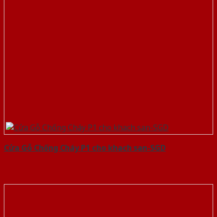
Cửa Gỗ Chống Cháy P1 cho khach san-SGD