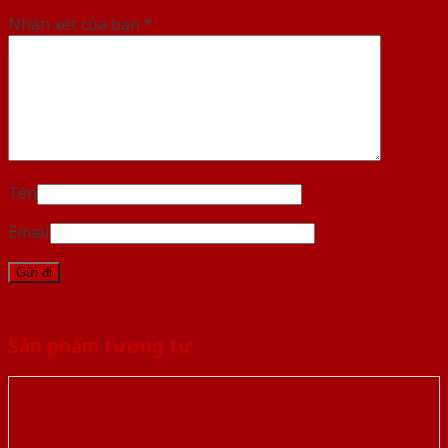
Nhận xét của bạn
*
Tên
Email
Sản phẩm tương tự