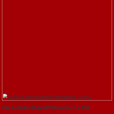
Cửa Gỗ Chống Cháy MDF Melamine 1-a-SGD