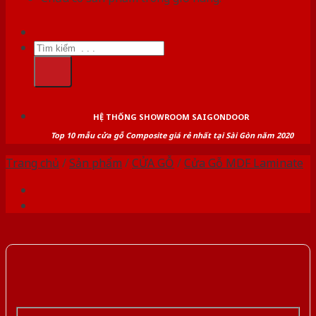
Tìm
kiếm:
HỆ THỐNG SHOWROOM SAIGONDOOR
Top 10 mẫu cửa gỗ Composite giá rẻ nhất tại Sài Gòn năm 2020
Trang chủ
/
Sản phẩm
/
CỬA GỖ
/
Cửa Gỗ MDF Laminate