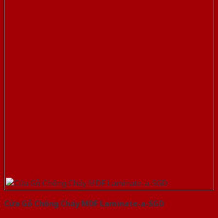
Cửa Gỗ Chống Cháy MDF Laminate-a-SGD