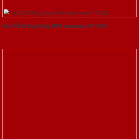
Cửa Gỗ Chống Cháy MDF Laminate P1-SGD