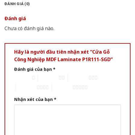
ĐÁNH GIÁ (0)
Đánh giá
Chưa có đánh giá nào.
Hãy là người đầu tiên nhận xét “Cửa Gỗ
Công Nghiệp MDF Laminate P1R111-SGD”
Đánh giá của bạn
*
1 of 5 stars
2 of 5 stars
3 of 5 stars
4 of 5 stars
5 of 5 stars
Nhận xét của bạn
*