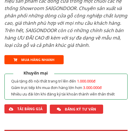
hiệu sản phẩm các dòng cửa trong một chuỗi các hệ
thống Showroom SAIGONDOOR. Chuyên sản xuất và
phân phối những dòng cửa gỗ công nghiệp chất lượng
cao, giá thành phù hợp với mọi nhu cầu khách hàng.
Trên hết, SAIGONDOOR còn có những chính sách bán
hàng ƯU ĐÃI CAO đi kèm với sự đa dạng về mẫu mã,
loại cửa gỗ và cả phân khúc giá thành.
MUA HÀNG NHANH
Khuyến mại
Quà tặng đồ nội thất trang trí lên đến
1.000.000đ
Giảm trực tiếp khi mua đơn hàng lớn hơn
3.000.000đ
Nhiều ưu đãi lớn khi đăng ký tài khoản thành viên thân thiết
TẢI BẢNG GIÁ
ĐĂNG KÝ TƯ VẤN