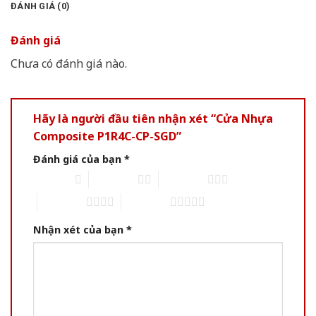
ĐÁNH GIÁ (0)
Đánh giá
Chưa có đánh giá nào.
Hãy là người đầu tiên nhận xét “Cửa Nhựa
Composite P1R4C-CP-SGD”
Đánh giá của bạn
*
1 of 5 stars
2 of 5 stars
3 of 5 stars
4 of 5 stars
5 of 5 stars
Nhận xét của bạn
*