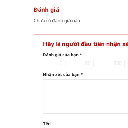
Đánh giá
Chưa có đánh giá nào.
Hãy là người đầu tiên nhận 
Đánh giá của bạn
*
1 of 5 stars
2 of 5 stars
3 of 5 stars
4 
Nhận xét của bạn
*
Tên