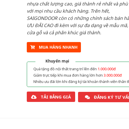
nhựa chất lượng cao, giá thành rẻ nhất và phù
với mọi nhu cầu khách hàng. Trên hết,
SAIGONDOOR còn có những chính sách bán h
ƯU ĐÃI CAO đi kèm với sự đa dạng về mẫu mã, 
cửa gỗ và cả phân khúc giá thành.
MUA HÀNG NHANH
Khuyến mại
Quà tặng đồ nội thất trang trí lên đến
1.000.000đ
Giảm trực tiếp khi mua đơn hàng lớn hơn
3.000.000đ
Nhiều ưu đãi lớn khi đăng ký tài khoản thành viên thân t
TẢI BẢNG GIÁ
ĐĂNG KÝ TƯ VẤ