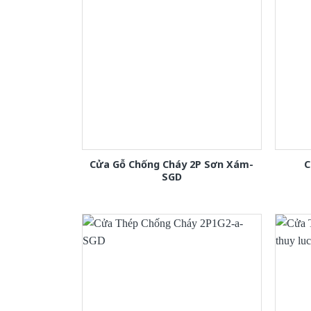
Cửa Gỗ Chống Cháy 2P Sơn Xám-
C
SGD