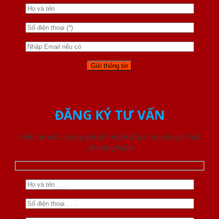
ĐĂNG KÝ TƯ VẤN
Liên hệ với chúng tôi để nhận được tư vấn chi tiết
về sản phẩm