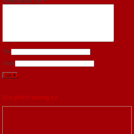
Nhận xét của bạn
*
Tên
Email
Sản phẩm tương tự