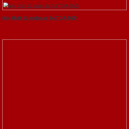
Nội thất tủ quần áo 14-TQA-SGD