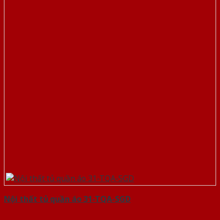
Nội thất tủ quần áo 31-TQA-SGD