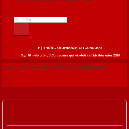
Tìm
kiếm:
HỆ THỐNG SHOWROOM SAIGONDOOR
Top 10 mẫu cửa gỗ Composite giá rẻ nhất tại Sài Gòn năm 2020
Trang chủ
/
Sản phẩm
/
NỘI THẤT
/
Tủ Quần Áo