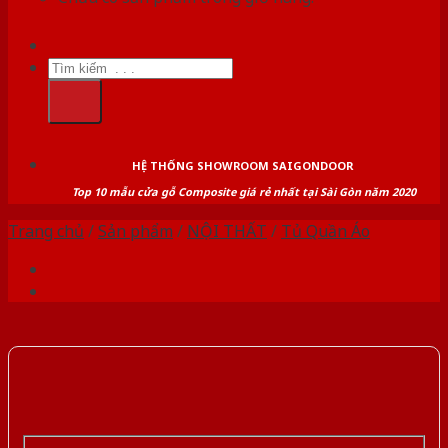
Tìm
kiếm:
HỆ THỐNG SHOWROOM SAIGONDOOR
Top 10 mẫu cửa gỗ Composite giá rẻ nhất tại Sài Gòn năm 2020
Trang chủ
/
Sản phẩm
/
NỘI THẤT
/
Tủ Quần Áo