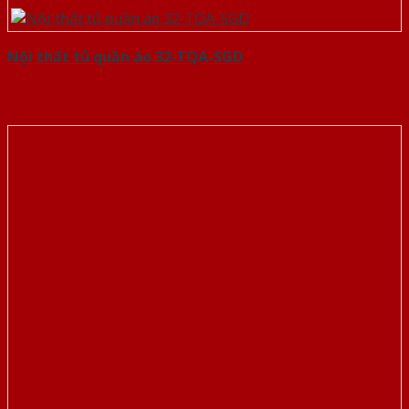
Nội thất tủ quần áo 32-TQA-SGD