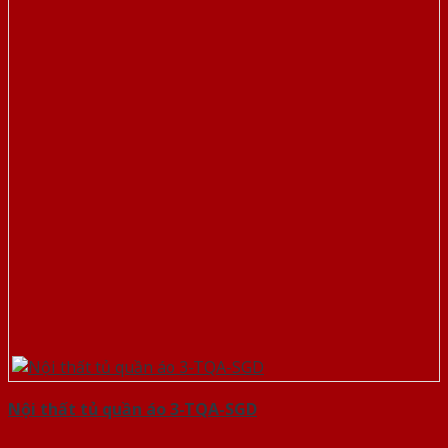
Nội thất tủ quần áo 3-TQA-SGD