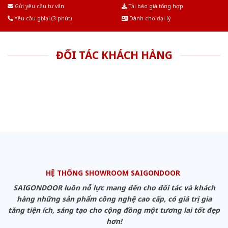
Âu.Chúng tôi tự tin là nhà sản xuất & cung cấp hàng đầu tại Việt Nam!
Gửi yêu cầu tư vấn
Tải báo giá tổng hợp
Yêu cầu gọi lại (3 phút)
Dành cho đại lý
ĐỐI TÁC KHÁCH HÀNG
HỆ THỐNG SHOWROOM SAIGONDOOR
SAIGONDOOR luôn nỗ lực mang đến cho đối tác và khách
hàng những sản phẩm công nghệ cao cấp, có giá trị gia
tăng tiện ích, sáng tạo cho cộng đồng một tương lai tốt đẹp
hơn!