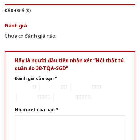
ĐÁNH GIÁ (0)
Đánh giá
Chưa có đánh giá nào.
Hãy là người đầu tiên nhận xét “Nội thất tủ
quần áo 38-TQA-SGD”
Đánh giá của bạn
*
1 of 5 stars
2 of 5 stars
3 of 5 stars
4 of 5 stars
5 of 5 stars
Nhận xét của bạn
*